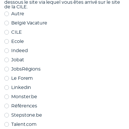
dessous le site via lequel vous êtes arrivé sur le site
de la CILE.
Autre
België Vacature
CILE
Ecole
Indeed
Jobat
JobsRégions
Le Forem
Linkedin
Monster.be
Références
Stepstone.be
Talent.com