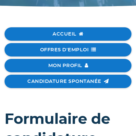
ACCUEIL
OFFRES D'EMPLOI
MON PROFIL
CANDIDATURE SPONTANÉE
Formulaire de