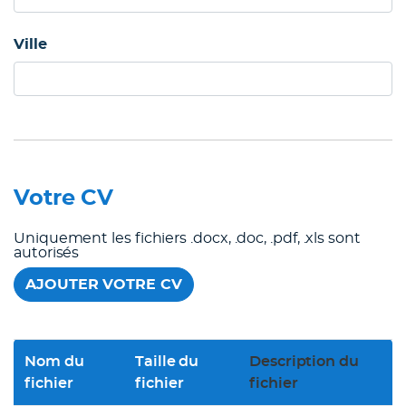
Ville
Votre CV
Uniquement les fichiers .docx, .doc, .pdf, .xls sont
autorisés
AJOUTER VOTRE CV
Nom du
Taille du
Description du
fichier
fichier
fichier