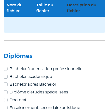
Nom du
Taille du
Description du
fichier
fichier
fichier
Diplômes
Bachelor à orientation professionnelle
Bachelor académique
Bachelor après Bachelor
Diplôme d’études spécialisées
Doctorat
Enseignement secondaire artistique