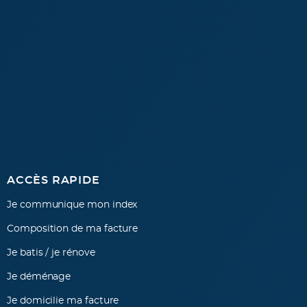
Footer
ACCÈS RAPIDE
Je communique mon index
menu
Composition de ma facture
Je batis / je rénove
Je déménage
Je domicilie ma facture